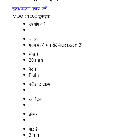
मूल्य/उद्धरण प्राप्त करें
MOQ :
1000 टुकड़ाs
उपयोग करें
,
घनत्व
ग्राम प्रति घन सेंटीमीटर (g/cm3)
चौड़ाई
20 mm
पैटर्न
Plain
प्रॉडक्ट टाइप
,
प्लास्टिक
,
फ़ीचर
,
मोटाई
3 mm