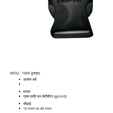
MOQ :
1000 टुकड़ाs
उपयोग करें
,
घनत्व
ग्राम प्रति घन सेंटीमीटर (g/cm3)
चौड़ाई
10 mm to 40 mm