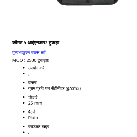
कीमत 5 आईएनआर
/ टुकड़ा
मूल्य/उद्धरण प्राप्त करें
MOQ :
2500 टुकड़ाs
उपयोग करें
,
घनत्व
ग्राम प्रति घन सेंटीमीटर (g/cm3)
चौड़ाई
25 mm
पैटर्न
Plain
प्रॉडक्ट टाइप
,