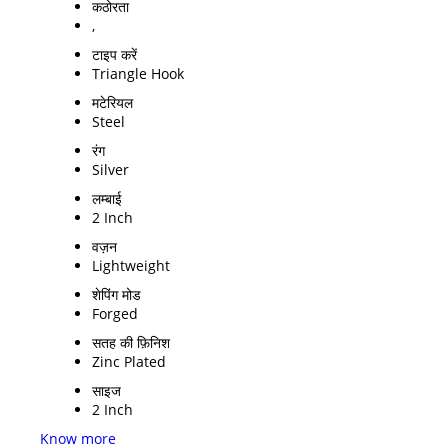
कठोरता
,
टाइप करें
Triangle Hook
मटेरियल
Steel
रंग
Silver
लम्बाई
2 Inch
वज़न
Lightweight
शेपिंग मोड
Forged
सतह की फ़िनिश
Zinc Plated
साइज
2 Inch
Know more