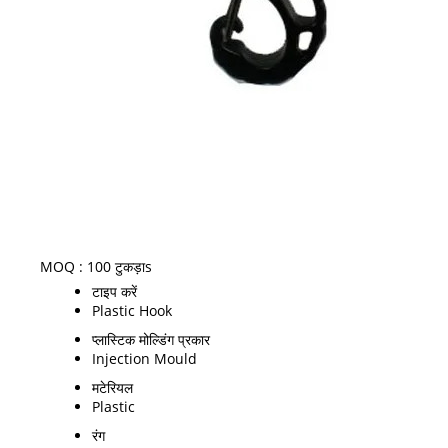
MOQ :
100 टुकड़ाs
टाइप करें
Plastic Hook
प्लास्टिक मोल्डिंग प्रकार
Injection Mould
मटेरियल
Plastic
रंग