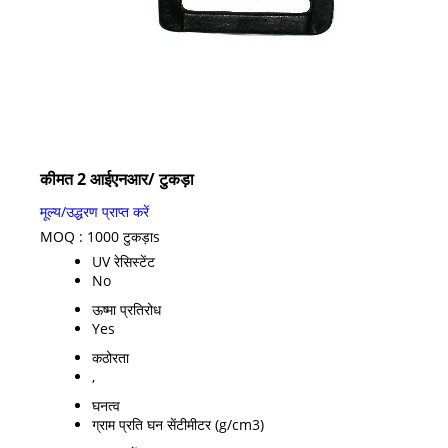
कीमत 2 आईएनआर
/ टुकड़ा
मूल्य/उद्धरण प्राप्त करें
MOQ :
1000 टुकड़ाs
UV रेसिस्टेंट
No
ऊष्मा प्रतिरोध
Yes
कठोरता
,
घनत्व
ग्राम प्रति घन सेंटीमीटर (g/cm3)