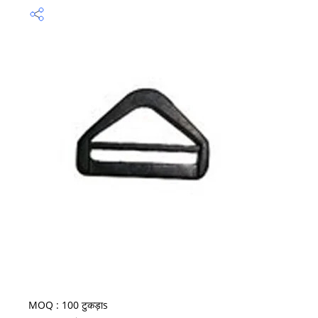
MOQ :
100 टुकड़ाs